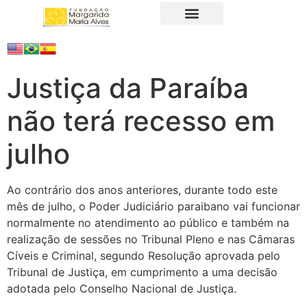
A Fundação
Juristas Populares
Produtos e Serviços
Justiça da Paraíba
não terá recesso em
julho
Ao contrário dos anos anteriores, durante todo este
mês de julho, o Poder Judiciário paraibano vai funcionar
normalmente no atendimento ao público e também na
realização de sessões no Tribunal Pleno e nas Câmaras
Cíveis e Criminal, segundo Resolução aprovada pelo
Tribunal de Justiça, em cumprimento a uma decisão
adotada pelo Conselho Nacional de Justiça.