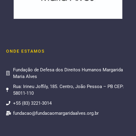
ONDE ESTAMOS
Fundação de Defesa dos Direitos Humanos Margarida
Maria Alves
Rua: Irineu Joffily, 185. Centro, João Pessoa – PB CEP:
58011-110
+55 (83) 3221-3014
fundacao@fundacaomargaridaalves.org.br