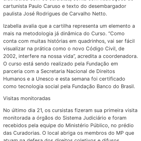
cartunista Paulo Caruso e texto do desembargador
paulista José Rodrigues de Carvalho Netto.
Izabella avalia que a cartilha representa um elemento a
mais na metodologia já dinâmica do Curso. “Como
conta com muitas histórias em quadrinhos, vai ser fácil
visualizar na prática como o novo Código Civil, de
2002, interfere na nossa vida”, acredita a coordenadora.
O curso está sendo realizado pela Fundação em
parceria com a Secretaria Nacional de Direitos
Humanos e a Unesco e esta semana foi certificado
como tecnologia social pela Fundação Banco do Brasil.
Visitas monitoradas
No último dia 21, os cursistas fizeram sua primeira visita
monitorada a órgãos do Sistema Judiciário e foram
recebidos pela equipe do Ministério Público, no prédio
das Curadorias. O local abriga os membros do MP que
atuam na defesa dos direitos coletivos e difusos,