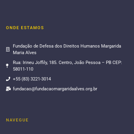
ONDE ESTAMOS
Fundação de Defesa dos Direitos Humanos Margarida
Maria Alves
Rua: Irineu Joffily, 185. Centro, João Pessoa – PB CEP:
58011-110
+55 (83) 3221-3014
fundacao@fundacaomargaridaalves.org.br
NAVEGUE