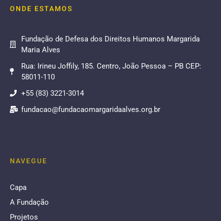
ONDE ESTAMOS
Fundação de Defesa dos Direitos Humanos Margarida
Maria Alves
Rua: Irineu Joffily, 185. Centro, João Pessoa – PB CEP:
58011-110
+55 (83) 3221-3014
fundacao@fundacaomargaridaalves.org.br
NAVEGUE
Capa
A Fundação
Projetos