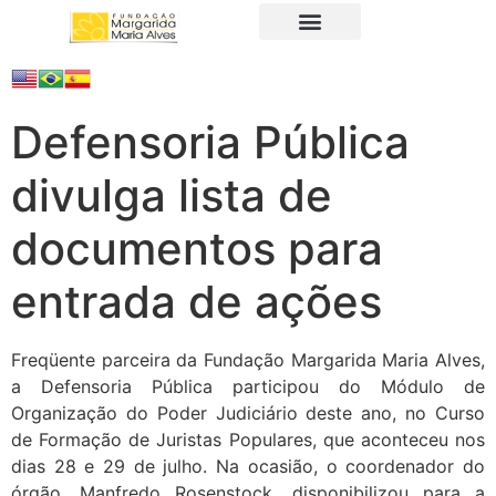
A Fundação
Juristas Populares
Produtos e Serviços
Defensoria Pública
divulga lista de
documentos para
entrada de ações
Freqüente parceira da Fundação Margarida Maria Alves,
a Defensoria Pública participou do Módulo de
Organização do Poder Judiciário deste ano, no Curso
de Formação de Juristas Populares, que aconteceu nos
dias 28 e 29 de julho. Na ocasião, o coordenador do
órgão, Manfredo Rosenstock, disponibilizou para a