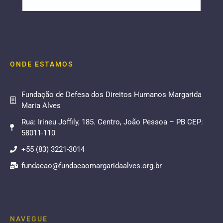
ONDE ESTAMOS
Fundação de Defesa dos Direitos Humanos Margarida
Maria Alves
Rua: Irineu Joffily, 185. Centro, João Pessoa – PB CEP:
58011-110
+55 (83) 3221-3014
fundacao@fundacaomargaridaalves.org.br
NAVEGUE