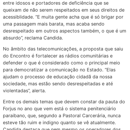
entre idosos e portadores de deficiência que se
queixam de não serem respeitados em seus direitos de
acessiblidade. “E muita gente acha que é só brigar por
uma passagem mais barata, mas acaba sendo
desrespeitado em outros aspectos também, o que é um
absurdo”, reclama Candida.
No âmbito das telecomunicações, a proposta que saiu
do Encontro é fortalecer as rádios comunitárias e
defender o que é considerado como o principal meio
para democratizar a comunicação no Estado. “Elas
ajudam o processo de educação cidadã da nossa
sociedade, mas estão sendo desrespeitadas e até
violentadas”, alerta.
Entre os demais temas que devem constar da pauta do
Forjus no ano que vem está o sistema penitenciário
paraibano, que, segundo a Pastoral Carcerária, nunca
esteve tão ruim e indigno quanto se vê atualmente.
Candida destaca que nem mesmo os operadores dos