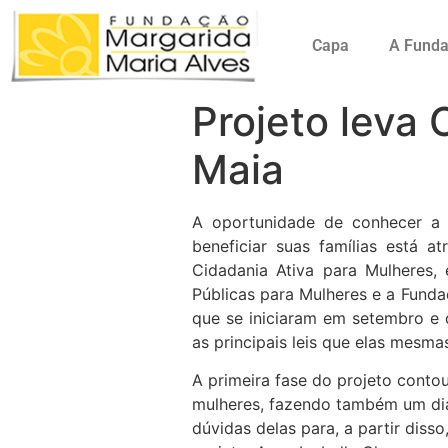
Capa
A Fund
Projeto leva
Maia
A oportunidade de conhecer a 
beneficiar suas famílias está 
Cidadania Ativa para Mulheres,
Públicas para Mulheres e a Funda
que se iniciaram em setembro e 
as principais leis que elas mesm
A primeira fase do projeto cont
mulheres, fazendo também um dia
dúvidas delas para, a partir diss