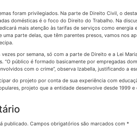
as foram privilegiados. Na parte de Direito Civil, o destaq
das domésticas é o foco do Direito do Trabalho. Na discu
edicará mais atenção às tarifas de serviços como energia e
e uma parte delas, que têm parentes presos, vamos nos a
ecipa.
 vezes por semana, só com a parte de Direito e a Lei Mari
s. “O público é formado basicamente por empregadas domés
nvolvidos com o crime”, observa Izabella, justificando a e
cipar do projeto por conta de sua experiência com educaçã
pulares, projeto que a entidade desenvolve desde 1999 e 
ário
á publicado.
Campos obrigatórios são marcados com
*