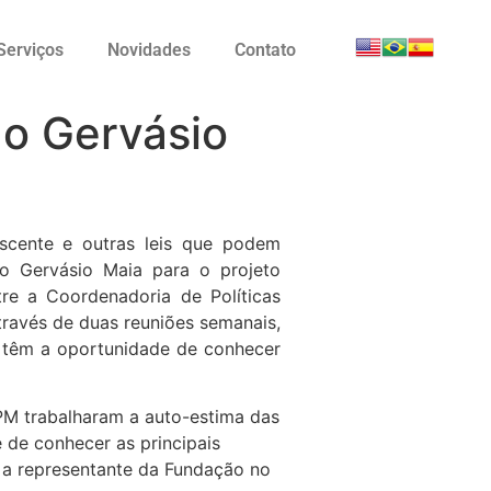
Serviços
Novidades
Contato
do Gervásio
scente e outras leis que podem
to Gervásio Maia para o projeto
re a Coordenadoria de Políticas
través de duas reuniões semanais,
s têm a oportunidade de conhecer
PM trabalharam a auto-estima das
 de conhecer as principais
ta a representante da Fundação no