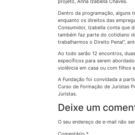
projeto, Anna Izabella Chaves.
Dentro da programação, alguns tem
enquanto os direitos das emprega
Consumidor, Izabella conta que d
também faz parte do cotidiano d
trabalharmos o Direito Penal”, ant
Ao todo serão 12 encontros, duas
específicos para serem abordado
violência em casa ou com filhos e
A Fundação foi convidada a parti
Curso de Formação de Juristas Po
Juristas.
Deixe um coment
O seu endereço de e-mail não ser
Comentário
*