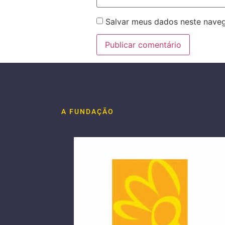
Salvar meus dados neste naveg
A FUNDAÇÃO