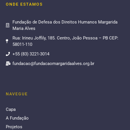
ONDE ESTAMOS
Fundação de Defesa dos Direitos Humanos Margarida
Maria Alves
Rua: Irineu Joffily, 185. Centro, João Pessoa – PB CEP:
58011-110
+55 (83) 3221-3014
fundacao@fundacaomargaridaalves.org.br
NAVEGUE
Capa
A Fundação
Projetos