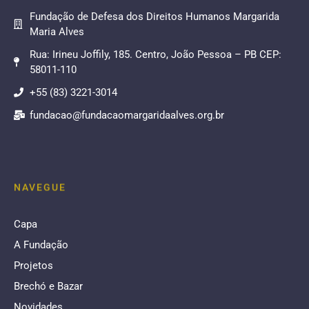
Fundação de Defesa dos Direitos Humanos Margarida
Maria Alves
Rua: Irineu Joffily, 185. Centro, João Pessoa – PB CEP:
58011-110
+55 (83) 3221-3014
fundacao@fundacaomargaridaalves.org.br
NAVEGUE
Capa
A Fundação
Projetos
Brechó e Bazar
Novidades