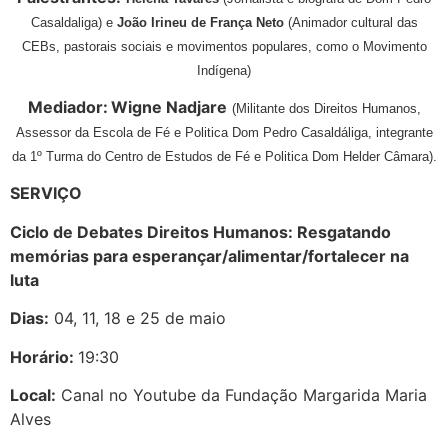
Casaldaliga) e
João Irineu de França Neto
(Animador cultural das
CEBs, pastorais sociais e movimentos populares, como o Movimento
Indígena)
Mediador:
Wigne Nadjare
(Militante dos Direitos Humanos,
Assessor da Escola de Fé e Politica Dom Pedro Casaldáliga, integrante
da 1º Turma do Centro de Estudos de Fé e Politica Dom Helder Câmara).
SERVIÇO
Ciclo de Debates Direitos Humanos: Resgatando
memórias para esperançar/alimentar/fortalecer na
luta
Dias:
04, 11, 18 e 25 de maio
Horário:
19:30
Local:
Canal no Youtube da Fundação Margarida Maria
Alves