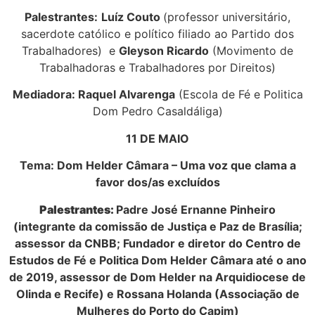
Palestrantes:
Luíz Couto
(professor universitário,
sacerdote católico e político filiado ao Partido dos
Trabalhadores) e
Gleyson Ricardo
(Movimento de
Trabalhadoras e Trabalhadores por Direitos)
Mediadora:
Raquel Alvarenga
(Escola de Fé e Politica
Dom Pedro Casaldáliga)
11 DE MAIO
Tema: Dom Helder Câmara – Uma voz que clama a
favor dos/as excluídos
Palestrantes:
Padre José Ernanne Pinheiro
(integrante da comissão de Justiça e Paz de Brasília;
assessor da CNBB; Fundador e diretor do Centro de
Estudos de Fé e Politica Dom Helder Câmara até o ano
de 2019, assessor de Dom Helder na Arquidiocese de
Olinda e Recife)
e Rossana Holanda
(Associação de
Mulheres do Porto do Capim)