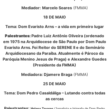
Mediador:
Marcelo Soares
(FMMA)
18 DE MAIO
Tema: Dom Evaristo Arns – a vida em primeiro lugar
Palestrantes:
Padre Luiz Antônio Oliveira
(ordenado
em 1975 na Arquidiocese de São Paulo por Dom Paulo
Evaristo Arns. Foi Reitor do SERENE II e do Seminário
Arquidiocesano da Paraíba. Atualmente é Pároco da
Paróquia Menino Jesus de Praga
) e Alexandre Guedes
(Presidente da FMMA)
Mediadora:
Djamere Braga
(FMMA)
25 DE MAIO
Tema: Dom Pedro Casaldáliga – Lutando contra todas
as cercas
Palestrantes:
Helena Tavares
(Jornalista e biógrafa de Dom Pedro