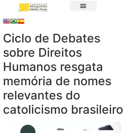
A Fundação
Juristas Populares
Produtos e Serviços
Ciclo de Debates
sobre Direitos
Humanos resgata
memória de nomes
relevantes do
catolicismo brasileiro