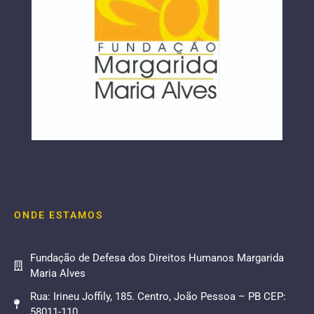
ONDE ESTAMOS
Fundação de Defesa dos Direitos Humanos Margarida
Maria Alves
Rua: Irineu Joffily, 185. Centro, João Pessoa – PB CEP:
58011-110