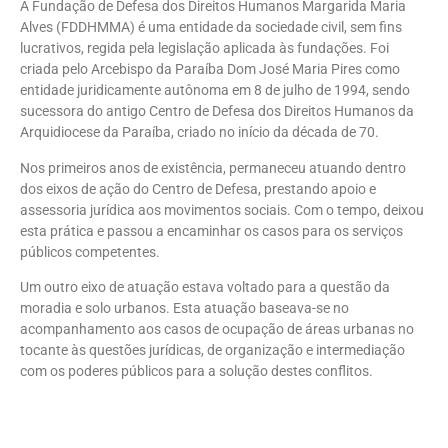
A Fundação de Defesa dos Direitos Humanos Margarida Maria
Alves (FDDHMMA) é uma entidade da sociedade civil, sem fins
lucrativos, regida pela legislação aplicada às fundações. Foi
criada pelo Arcebispo da Paraíba Dom José Maria Pires como
entidade juridicamente autônoma em 8 de julho de 1994, sendo
sucessora do antigo Centro de Defesa dos Direitos Humanos da
Arquidiocese da Paraíba, criado no início da década de 70.
Nos primeiros anos de existência, permaneceu atuando dentro
dos eixos de ação do Centro de Defesa, prestando apoio e
assessoria jurídica aos movimentos sociais. Com o tempo, deixou
esta prática e passou a encaminhar os casos para os serviços
públicos competentes.
Um outro eixo de atuação estava voltado para a questão da
moradia e solo urbanos. Esta atuação baseava-se no
acompanhamento aos casos de ocupação de áreas urbanas no
tocante às questões jurídicas, de organização e intermediação
com os poderes públicos para a solução destes conflitos.