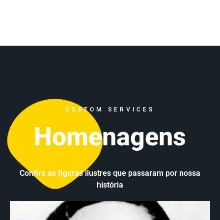
CUSTOM SERVICES
Homenagens
Confira as figuras ilustres que passaram por nossa
história