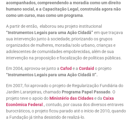
acompanhados, compreendendo a moradia como um direito
humano social, e a Capacitação Legal, construída agora não
como um curso, mas como um programa
.
A partir de então, elaborou seu projeto institucional
“Instrumentos Legais para uma Ação Cidadã”
em que traçava
sua intervenção junto à sociedade, priorizando os grupos
organizados de mulheres, moradia/solo urbano, crianças e
adolescentes de comunidades empobrecidas, além de sua
intervenção na proposição e fiscalização de políticas públicas.
Em 2004, aprovou-se junto a
Cafod
e a
Cordaid
o projeto
“Instrumentos Legais para uma Ação Cidadã II”.
Em 2007, foi aprovado o projeto de Regularização Fundiária do
Jardim Laranjeiras, chamado
Programa Papel Passado
. O
projeto teve o apoio do
Ministério das Cidades
e da
Caixa
Econômica Federal
., contudo, por causa dos diversos entraves
burocráticos, o projeto ficou parado até o início de 2010, quando
a Fundação já tinha desistido de realizá-lo.