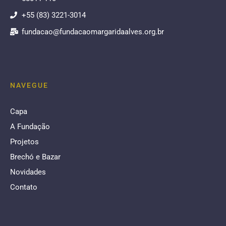
+55 (83) 3221-3014
fundacao@fundacaomargaridaalves.org.br
NAVEGUE
Capa
A Fundação
Projetos
Brechó e Bazar
Novidades
Contato