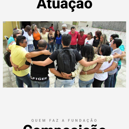
Atuação
QUEM FAZ A FUNDAÇÃO