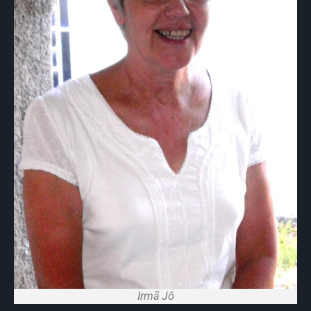
Irmã Jô