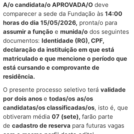
A/o candidata/o APROVADA/O
deve
comparecer a sede da Fundação às
14:00
horas do dia 15/05/2026,
pronta/o para
assumir a função
e
munida/o
dos seguintes
documentos:
Identidade (RG), CPF,
declaração da instituição em que está
matriculado e que mencione o período que
está cursando e comprovante de
residência.
O presente processo seletivo terá
validade
por dois anos
e
todas/os
as/os
candidatas/os classificadas/os
, isto é, que
obtiveram média
07 (sete),
farão parte
de
cadastro de reserva
para futuras vagas