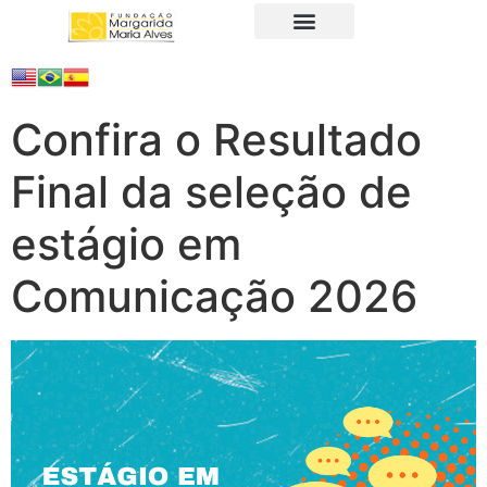
A Fundação
Juristas Populares
Produtos e Serviços
Confira o Resultado
Final da seleção de
estágio em
Comunicação 2026