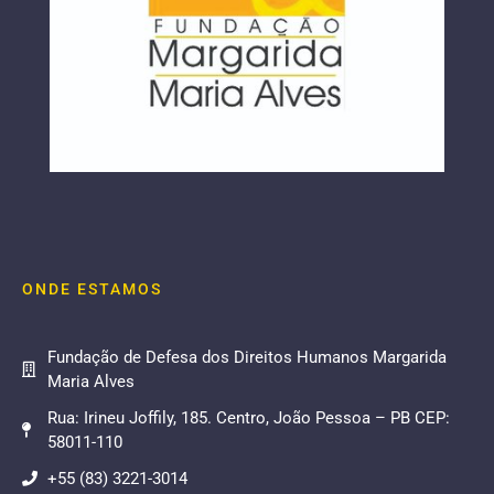
ONDE ESTAMOS
Fundação de Defesa dos Direitos Humanos Margarida
Maria Alves
Rua: Irineu Joffily, 185. Centro, João Pessoa – PB CEP:
58011-110
+55 (83) 3221-3014