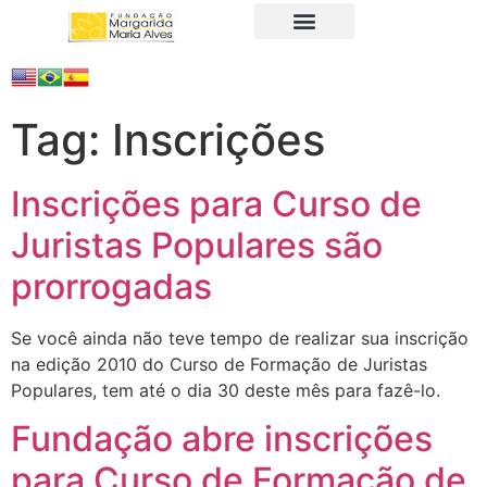
A Fundação
Juristas Populares
Produtos e Serviços
Tag:
Inscrições
Inscrições para Curso de
Juristas Populares são
prorrogadas
Se você ainda não teve tempo de realizar sua inscrição
na edição 2010 do Curso de Formação de Juristas
Populares, tem até o dia 30 deste mês para fazê-lo.
Fundação abre inscrições
para Curso de Formação de