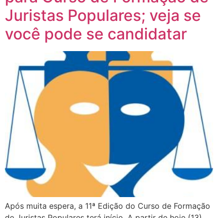
Juristas Populares; veja se
você pode se candidatar
Após muita espera, a 11ª Edição do Curso de Formação
de Juristas Populares terá início. A partir de hoje (13)