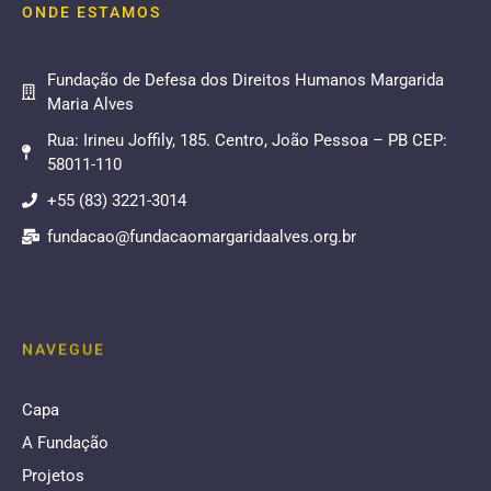
ONDE ESTAMOS
Fundação de Defesa dos Direitos Humanos Margarida
Maria Alves
Rua: Irineu Joffily, 185. Centro, João Pessoa – PB CEP:
58011-110
+55 (83) 3221-3014
fundacao@fundacaomargaridaalves.org.br
NAVEGUE
Capa
A Fundação
Projetos