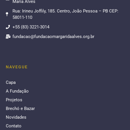
Maria Alves
Rua: Irineu Joffily, 185. Centro, João Pessoa – PB CEP:
58011-110
+55 (83) 3221-3014
fundacao@fundacaomargaridaalves.org.br
NAVEGUE
Capa
A Fundação
Projetos
Brechó e Bazar
Novidades
Contato