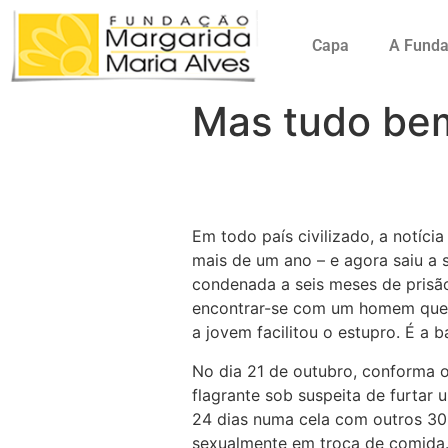
Capa
A Fund
Mas tudo b
Em todo país civilizado, a notíc
mais de um ano – e agora saiu a s
condenada a seis meses de prisão 
encontrar-se com um homem que nã
a jovem facilitou o estupro. É a 
No dia 21 de outubro, conforma 
flagrante sob suspeita de furtar 
24 dias numa cela com outros 30 
sexualmente em troca de comida.