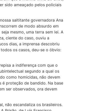
er sido ameaçado pelos policiais
nossa saltitante governadora Ana
transcorrem de modo absurdo em
 seja mesmo, uma terra sem lei. A
a, ciente do caso, ouviu a
cos dias, a imprensa descobriu
todos os casos, deu-se o óbvio:
 repisa a indiferença com que o
ubintelectual segundo a qual os
 tudo como homicidas, não devem
os é proteção de bandido. Na base
evem ser observados, ora devem
l, não escandaliza os brasileiros.
 Prisão, de Luís Francisco