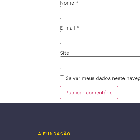
Nome
*
E-mail
*
Site
Salvar meus dados neste naveg
A FUNDAÇÃO