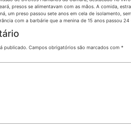
Ceará, presos se alimentavam com as mãos. A comida, estr
ná, um preso passou sete anos em cela de isolamento, sem
rância com a barbárie que a menina de 15 anos passou 24 d
ário
á publicado.
Campos obrigatórios são marcados com
*