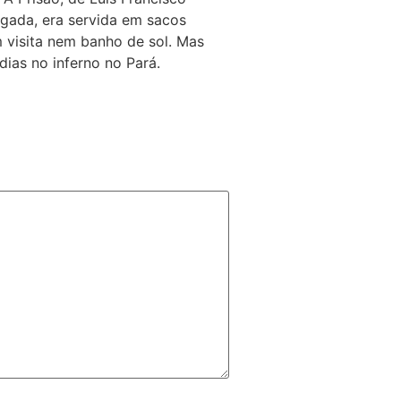
agada, era servida em sacos
 visita nem banho de sol. Mas
ias no inferno no Pará.