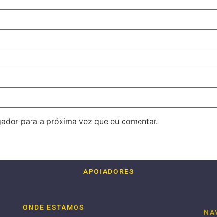
ador para a próxima vez que eu comentar.
APOIADORES
ONDE ESTAMOS
NA