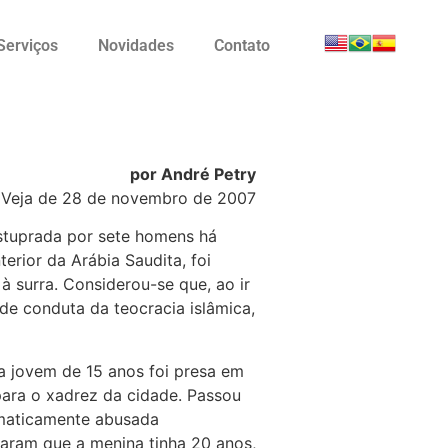
Serviços
Novidades
Contato
por André Petry
 Veja de 28 de novembro de 2007
estuprada por sete homens há
erior da Arábia Saudita, foi
à surra. Considerou-se que, ao ir
e conduta da teocracia islâmica,
 jovem de 15 anos foi presa em
 para o xadrez da cidade. Passou
ematicamente abusada
aram que a menina tinha 20 anos,