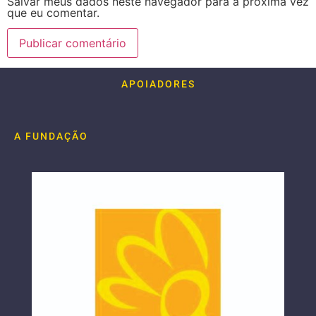
Salvar meus dados neste navegador para a próxima vez
que eu comentar.
APOIADORES
A FUNDAÇÃO