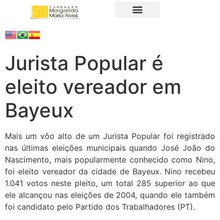
A Fundação
Juristas Populares
Produtos e Serviços
Jurista Popular é
eleito vereador em
Bayeux
Mais um vôo alto de um Jurista Popular foi registrado
nas últimas eleições municipais quando José João do
Nascimento, mais popularmente conhecido como Nino,
foi eleito vereador da cidade de Bayeux. Nino recebeu
1.041 votos neste pleito, um total 285 superior ao que
ele alcançou nas eleições de 2004, quando ele também
foi candidato pelo Partido dos Trabalhadores (PT).