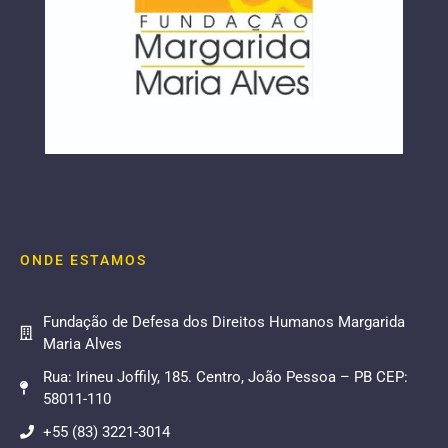
ONDE ESTAMOS
Fundação de Defesa dos Direitos Humanos Margarida
Maria Alves
Rua: Irineu Joffily, 185. Centro, João Pessoa – PB CEP:
58011-110
+55 (83) 3221-3014