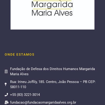
ONDE ESTAMOS
Fundação de Defesa dos Direitos Humanos Margarida
Maria Alves
Rua: Irineu Joffily, 185. Centro, João Pessoa – PB CEP:
58011-110
+55 (83) 3221-3014
fundacao@fundacaomargaridaalves.org.br