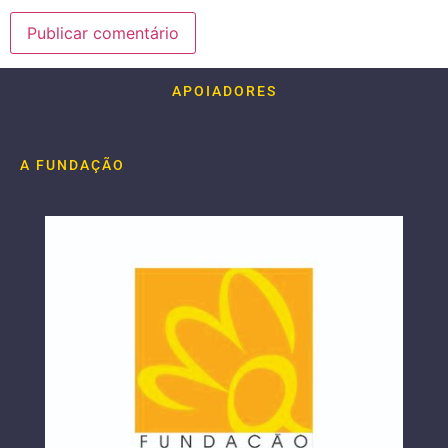
APOIADORES
A FUNDAÇÃO