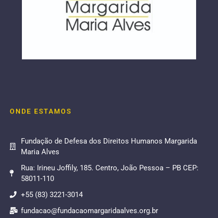
ONDE ESTAMOS
Fundação de Defesa dos Direitos Humanos Margarida
Maria Alves
Rua: Irineu Joffily, 185. Centro, João Pessoa – PB CEP:
58011-110
+55 (83) 3221-3014
fundacao@fundacaomargaridaalves.org.br