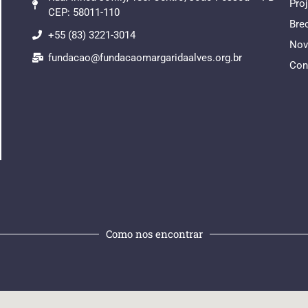
Pro
CEP: 58011-110
Bre
+55 (83) 3221-3014
Nov
fundacao@fundacaomargaridaalves.org.br
Con
Como nos encontrar