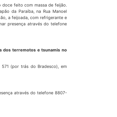
o doce feito com massa de feijão.
Japão da Paraíba, na Rua Manoel
ão, a feijoada, com refrigerante e
mar presença através do telefone
as dos terremotos e tsunamis no
 571 (por trás do Bradesco), em
esença através do telefone 8807-