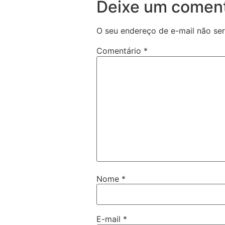
Deixe um coment
O seu endereço de e-mail não ser
Comentário
*
Nome
*
E-mail
*