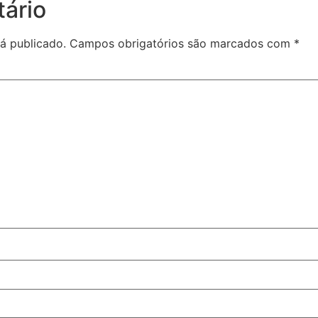
ário
á publicado.
Campos obrigatórios são marcados com
*