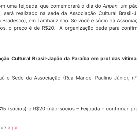
m uma feijoada, que comemorará o dia do
Anpan
, um pã
 será realizado na sede da Associação Cultural Brasil-
do Bradesco), em Tambauzinho. Se você é sócio da Associaç
ios, o preço é de R$20. A organização pede para confir
ção Cultural Brasil-Japão da Paraíba em prol das vítim
aú e Sede da Associação (Rua Manoel Paulino Júnior, n°
15 (sócios) e R$20 (não-sócios – Feijoada – confirmar pr
ique
aqui
.