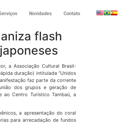
Serviços
Novidades
Contato
aniza flash
 japoneses
r, a Associação Cultural Brasil-
ápida duração) intitulada “Unidos
anifestação faz parte da corrente
 união dos grupos e geração de
e ao Centro Turístico Tambaú, a
ênicos, a apresentação do coral
árias para arrecadação de fundos