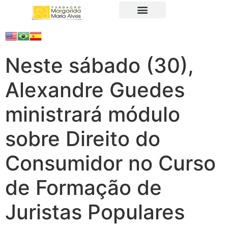
A Fundação
Juristas Populares
Produtos e Serviços
Neste sábado (30),
Alexandre Guedes
ministrará módulo
sobre Direito do
Consumidor no Curso
de Formação de
Juristas Populares