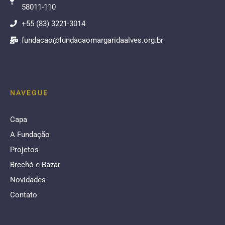
58011-110
+55 (83) 3221-3014
fundacao@fundacaomargaridaalves.org.br
NAVEGUE
Capa
A Fundação
Projetos
Brechó e Bazar
Novidades
Contato