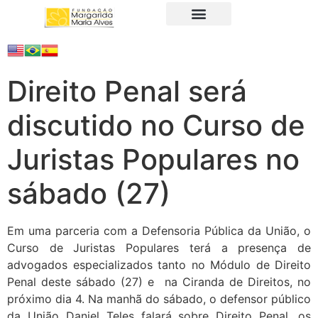
A Fundação
Juristas Populares
Produtos e Serviços
Direito Penal será
discutido no Curso de
Juristas Populares no
sábado (27)
Em uma parceria com a Defensoria Pública da União, o
Curso de Juristas Populares terá a presença de
advogados especializados tanto no Módulo de Direito
Penal deste sábado (27) e na Ciranda de Direitos, no
próximo dia 4. Na manhã do sábado, o defensor público
da União Daniel Teles falará sobre Direito Penal, os