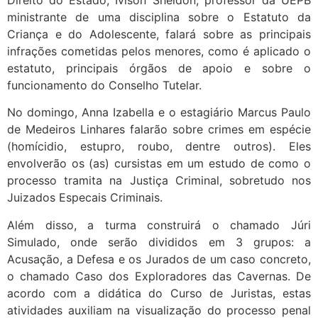
Direito do Estado, Ivison Sheldon, professor da UEPB
ministrante de uma disciplina sobre o Estatuto da
Criança e do Adolescente, falará sobre as principais
infrações cometidas pelos menores, como é aplicado o
estatuto, principais órgãos de apoio e sobre o
funcionamento do Conselho Tutelar.
No domingo, Anna Izabella e o estagiário Marcus Paulo
de Medeiros Linhares falarão sobre crimes em espécie
(homícidio, estupro, roubo, dentre outros). Eles
envolverão os (as) cursistas em um estudo de como o
processo tramita na Justiça Criminal, sobretudo nos
Juizados Especais Criminais.
Além disso, a turma construirá o chamado Júri
Simulado, onde serão divididos em 3 grupos: a
Acusação, a Defesa e os Jurados de um caso concreto,
o chamado Caso dos Exploradores das Cavernas. De
acordo com a didática do Curso de Juristas, estas
atividades auxiliam na visualização do processo penal