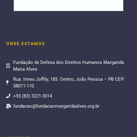
ONDE ESTAMOS
Fundação de Defesa dos Direitos Humanos Margarida
Maria Alves
Rua: Irineu Joffily, 185. Centro, João Pessoa – PB CEP:
58011-110
+55 (83) 3221-3014
fundacao@fundacaomargaridaalves.org.br
NAVEGUE