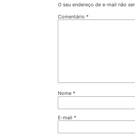
O seu endereço de e-mail não ser
Comentário
*
Nome
*
E-mail
*