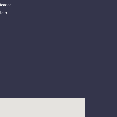
idades
tato