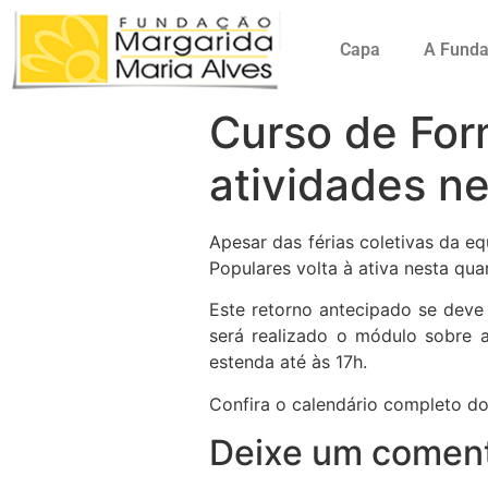
Capa
A Fund
Curso de For
atividades ne
Apesar das férias coletivas da 
Populares volta à ativa nesta quar
Este retorno antecipado se deve
será realizado o módulo sobre 
estenda até às 17h.
Confira o calendário completo d
Deixe um coment