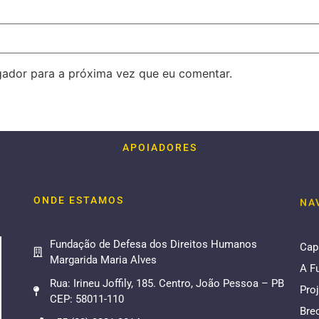
ador para a próxima vez que eu comentar.
APOIADORES
ONDE ESTAMOS
NA
Fundação de Defesa dos Direitos Humanos
Cap
Margarida Maria Alves
A F
Rua: Irineu Joffily, 185. Centro, João Pessoa – PB
Pro
CEP: 58011-110
Bre