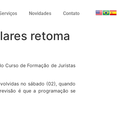
Serviços
Novidades
Contato
lares retoma
do Curso de Formação de Juristas
nvolvidas no sábado (02), quando
previsão é que a programação se