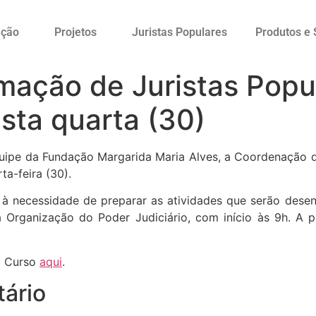
ação
Projetos
Juristas Populares
Produtos e 
mação de Juristas Popu
sta quarta (30)
equipe da Fundação Margarida Maria Alves, a Coordenação 
ta-feira (30).
 à necessidade de preparar as atividades que serão dese
a Organização do Poder Judiciário, com início às 9h. A 
o Curso
aqui
.
ário