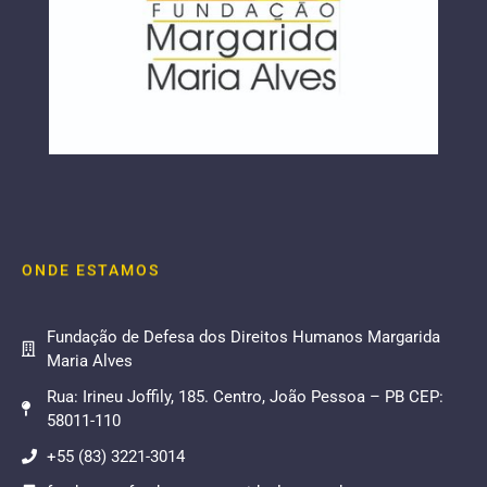
ONDE ESTAMOS
Fundação de Defesa dos Direitos Humanos Margarida
Maria Alves
Rua: Irineu Joffily, 185. Centro, João Pessoa – PB CEP:
58011-110
+55 (83) 3221-3014