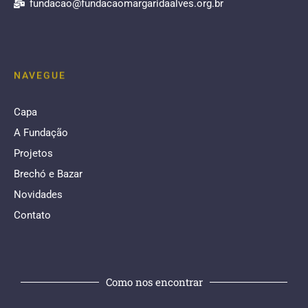
fundacao@fundacaomargaridaalves.org.br
NAVEGUE
Capa
A Fundação
Projetos
Brechó e Bazar
Novidades
Contato
Como nos encontrar