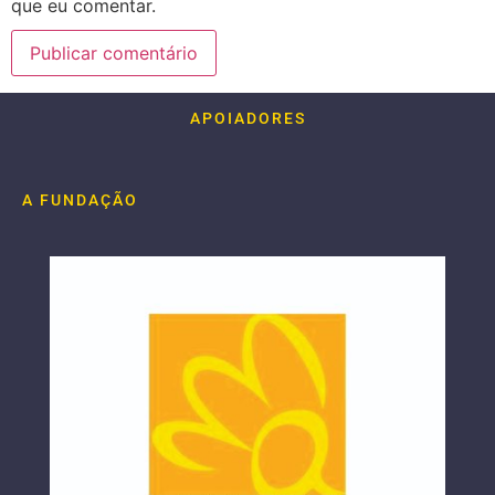
que eu comentar.
APOIADORES
A FUNDAÇÃO