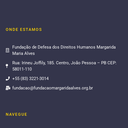
ONDE ESTAMOS
Fundação de Defesa dos Direitos Humanos Margarida
Maria Alves
Rua: Irineu Joffily, 185. Centro, João Pessoa – PB CEP:
58011-110
+55 (83) 3221-3014
fundacao@fundacaomargaridaalves.org.br
NAVEGUE