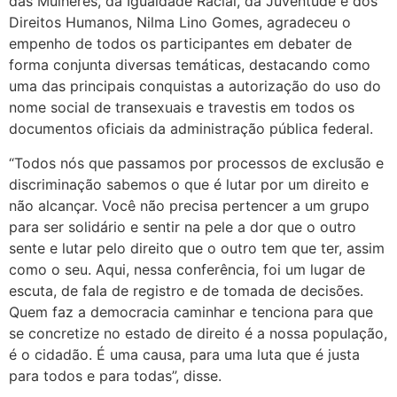
das Mulheres, da Igualdade Racial, da Juventude e dos
Direitos Humanos, Nilma Lino Gomes, agradeceu o
empenho de todos os participantes em debater de
forma conjunta diversas temáticas, destacando como
uma das principais conquistas a autorização do uso do
nome social de transexuais e travestis em todos os
documentos oficiais da administração pública federal.
“Todos nós que passamos por processos de exclusão e
discriminação sabemos o que é lutar por um direito e
não alcançar. Você não precisa pertencer a um grupo
para ser solidário e sentir na pele a dor que o outro
sente e lutar pelo direito que o outro tem que ter, assim
como o seu. Aqui, nessa conferência, foi um lugar de
escuta, de fala de registro e de tomada de decisões.
Quem faz a democracia caminhar e tenciona para que
se concretize no estado de direito é a nossa população,
é o cidadão. É uma causa, para uma luta que é justa
para todos e para todas”, disse.