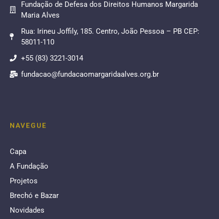
Fundação de Defesa dos Direitos Humanos Margarida
Maria Alves
Rua: Irineu Joffily, 185. Centro, João Pessoa – PB CEP:
58011-110
+55 (83) 3221-3014
fundacao@fundacaomargaridaalves.org.br
NAVEGUE
Capa
A Fundação
Projetos
Brechó e Bazar
Novidades