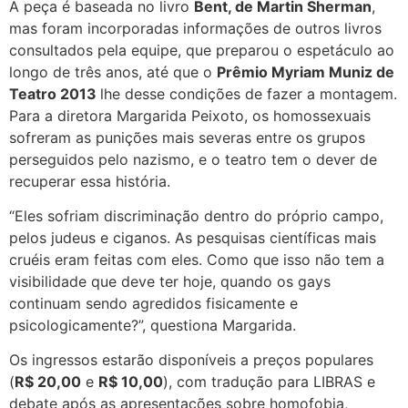
A peça é baseada no livro
Bent, de Martin Sherman
,
mas foram incorporadas informações de outros livros
consultados pela equipe, que preparou o espetáculo ao
longo de três anos, até que o
Prêmio Myriam Muniz de
Teatro 2013
lhe desse condições de fazer a montagem.
Para a diretora Margarida Peixoto, os homossexuais
sofreram as punições mais severas entre os grupos
perseguidos pelo nazismo, e o teatro tem o dever de
recuperar essa história.
“Eles sofriam discriminação dentro do próprio campo,
pelos judeus e ciganos. As pesquisas científicas mais
cruéis eram feitas com eles. Como que isso não tem a
visibilidade que deve ter hoje, quando os gays
continuam sendo agredidos fisicamente e
psicologicamente?”, questiona Margarida.
Os ingressos estarão disponíveis a preços populares
(
R$ 20,00
e
R$ 10,00
), com tradução para LIBRAS e
debate após as apresentações sobre homofobia,