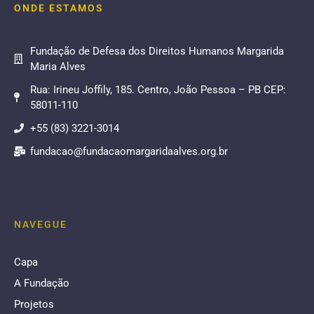
ONDE ESTAMOS
Fundação de Defesa dos Direitos Humanos Margarida
Maria Alves
Rua: Irineu Joffily, 185. Centro, João Pessoa – PB CEP:
58011-110
+55 (83) 3221-3014
fundacao@fundacaomargaridaalves.org.br
NAVEGUE
Capa
A Fundação
Projetos