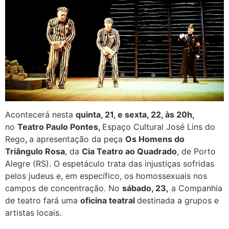
Acontecerá nesta
quinta, 21,
e
sexta, 22,
às 20h,
no
Teatro Paulo Pontes,
Espaço Cultural José Lins do
Rego
,
a apresentação da peça
Os Homens do
Triângulo Rosa
, da
Cia Teatro ao Quadrado
, de Porto
Alegre (RS). O espetáculo trata das injustiças sofridas
pelos judeus e, em específico, os homossexuais nos
campos de concentração. No
sábado, 23,
a Companhia
de teatro fará uma
oficina teatral
destinada a grupos e
artistas locais.