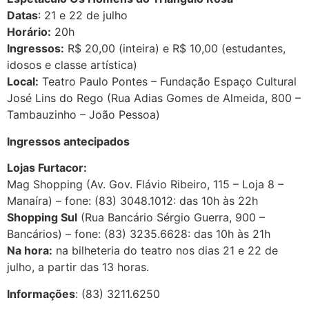
Datas
: 21 e 22 de julho
Horário:
20h
Ingressos:
R$ 20,00 (inteira) e R$ 10,00 (estudantes,
idosos e classe artística)
Local:
Teatro Paulo Pontes – Fundação Espaço Cultural
José Lins do Rego (Rua Adias Gomes de Almeida, 800 –
Tambauzinho – João Pessoa)
Ingressos antecipados
Lojas Furtacor:
Mag Shopping (Av. Gov. Flávio Ribeiro, 115 – Loja 8 –
Manaíra) – fone: (83) 3048.1012: das 10h às 22h
Shopping Sul
(Rua Bancário Sérgio Guerra, 900 –
Bancários) – fone: (83) 3235.6628: das 10h às 21h
Na hora:
na bilheteria do teatro nos dias 21 e 22 de
julho, a partir das 13 horas.
Informações
: (83) 3211.6250