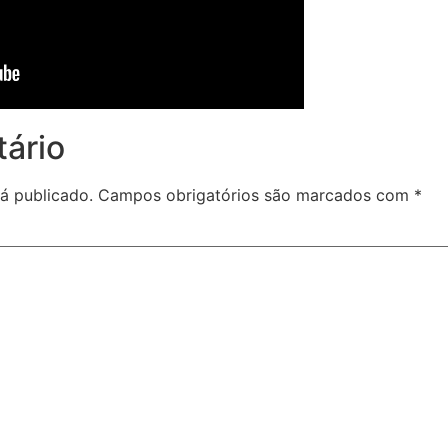
ário
á publicado.
Campos obrigatórios são marcados com
*