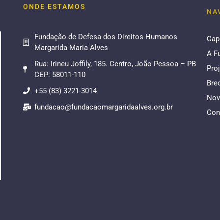
ONDE ESTAMOS
NA
Fundação de Defesa dos Direitos Humanos
Cap
Margarida Maria Alves
A F
Rua: Irineu Joffily, 185. Centro, João Pessoa – PB
Pro
CEP: 58011-110
Bre
+55 (83) 3221-3014
Nov
fundacao@fundacaomargaridaalves.org.br
Con