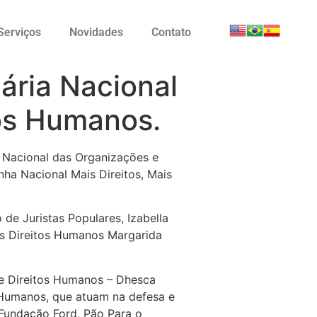
Serviços
Novidades
Contato
ária Nacional
os Humanos.
ia Nacional das Organizações e
ha Nacional Mais Direitos, Mais
e Juristas Populares, Izabella
os Direitos Humanos Margarida
de Direitos Humanos – Dhesca
s Humanos, que atuam na defesa e
Fundação Ford, Pão Para o