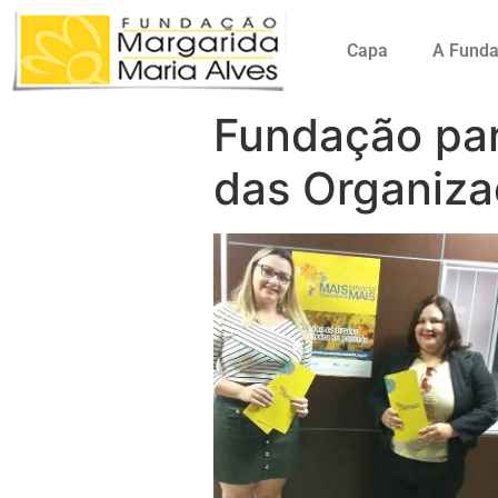
Capa
A Fund
Fundação par
das Organiza