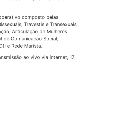
operativo composto pelas
issexuais, Travestis e Transexuais
ação; Articulação de Mulheres
sil de Comunicação Social;
); e Rede Marista.
smissão ao vivo via internet, 17