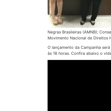
Negras Brasileiras (AMNB); Consel
Movimento Nacional de Direitos 
O lançamento da Campanha será na
às 18 horas. Confira abaixo o víd