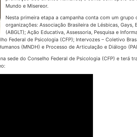
Mundo e Misereor.
Nesta primeira etapa a campanha conta com um grupo 
organizações: Associação Brasileira de Lésbicas, Gays, B
(ABGLT); Ação Educativa, Assessoria, Pesquisa e Inform
ho Federal de Psicologia (CFP); Intervozes – Coletivo Bra
Humanos (MNDH) e Processo de Articulação e Diálogo (PAD
 sede do Conselho Federal de Psicologia (CFP) e terá tran
eo: