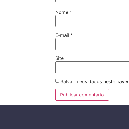
Nome
*
E-mail
*
Site
Salvar meus dados neste naveg