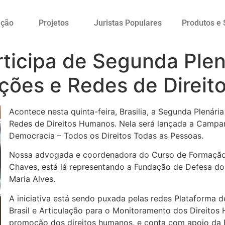
ação
Projetos
Juristas Populares
Produtos e 
ticipa de Segunda Plen
ções e Redes de Direit
Acontece nesta quinta-feira, Brasilia, a Segunda Plenár
Redes de Direitos Humanos. Nela será lançada a Campan
Democracia – Todos os Direitos Todas as Pessoas.
Nossa advogada e coordenadora do Curso de Formação d
Chaves, está lá representando a Fundação de Defesa d
Maria Alves.
A iniciativa está sendo puxada pelas redes Plataforma 
Brasil e Articulação para o Monitoramento dos Direito
promoção dos direitos humanos, e conta com apoio da 