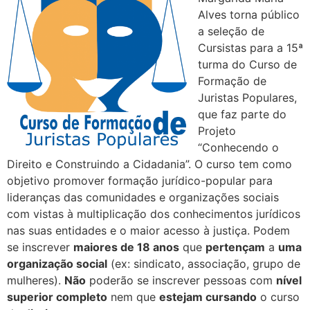
Alves torna público
a seleção de
Cursistas para a 15ª
turma do Curso de
Formação de
Juristas Populares,
que faz parte do
Projeto
“Conhecendo o
Direito e Construindo a Cidadania”. O curso tem como
objetivo promover formação jurídico-popular para
lideranças das comunidades e organizações sociais
com vistas à multiplicação dos conhecimentos jurídicos
nas suas entidades e o maior acesso à justiça. Podem
se inscrever
maiores de 18 anos
que
pertençam
a
uma
organização social
(ex: sindicato, associação, grupo de
mulheres).
Não
poderão se inscrever pessoas com
nível
superior completo
nem que
estejam cursando
o curso