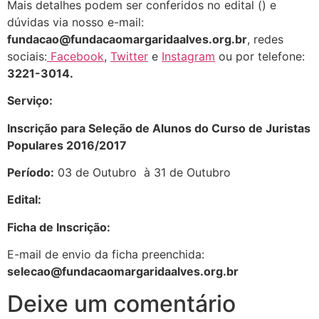
Mais detalhes podem ser conferidos no edital () e
dúvidas via nosso e-mail:
fundacao@fundacaomargaridaalves.org.br
, redes
sociais:
Facebook
,
Twitter
e
Instagram
ou por telefone:
3221-3014.
Serviço:
Inscrição para Seleção de Alunos do Curso de Juristas
Populares 2016/2017
Período:
03 de Outubro à 31 de Outubro
Edital:
Ficha de Inscrição:
E-mail de envio da ficha preenchida:
selecao@fundacaomargaridaalves.org.br
Deixe um comentário