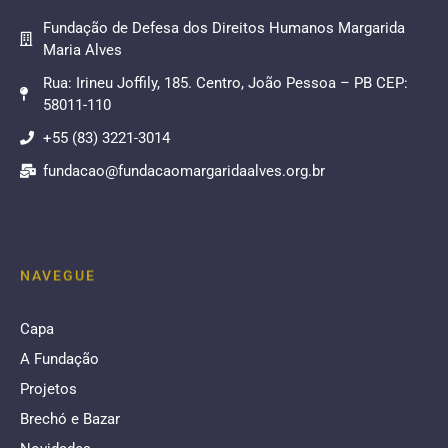
Fundação de Defesa dos Direitos Humanos Margarida
Maria Alves
Rua: Irineu Joffily, 185. Centro, João Pessoa – PB CEP:
58011-110
+55 (83) 3221-3014
fundacao@fundacaomargaridaalves.org.br
NAVEGUE
Capa
A Fundação
Projetos
Brechó e Bazar