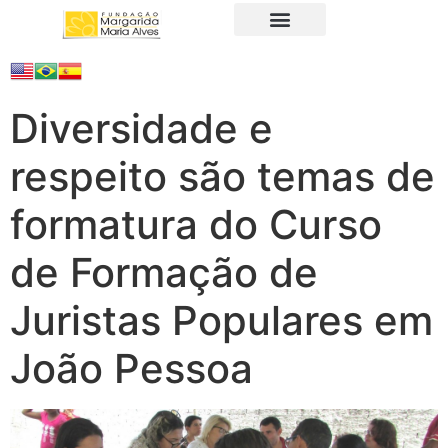
A Fundação
Juristas Populares
Produtos e Serviços
Diversidade e
respeito são temas de
formatura do Curso
de Formação de
Juristas Populares em
João Pessoa