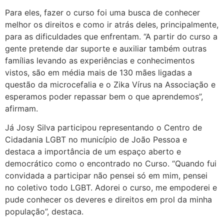
Para eles, fazer o curso foi uma busca de conhecer
melhor os direitos e como ir atrás deles, principalmente,
para as dificuldades que enfrentam. “A partir do curso a
gente pretende dar suporte e auxiliar também outras
famílias levando as experiências e conhecimentos
vistos, são em média mais de 130 mães ligadas a
questão da microcefalia e o Zika Vírus na Associação e
esperamos poder repassar bem o que aprendemos”,
afirmam.
Já Josy Silva participou representando o Centro de
Cidadania LGBT no município de João Pessoa e
destaca a importância de um espaço aberto e
democrático como o encontrado no Curso. “Quando fui
convidada a participar não pensei só em mim, pensei
no coletivo todo LGBT. Adorei o curso, me empoderei e
pude conhecer os deveres e direitos em prol da minha
população”, destaca.