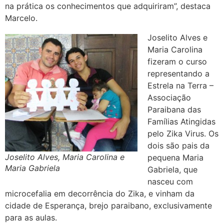
na prática os conhecimentos que adquiriram”, destaca
Marcelo.
Joselito Alves e
Maria Carolina
fizeram o curso
representando a
Estrela na Terra –
Associação
Paraibana das
Famílias Atingidas
pelo Zika Virus. Os
dois são pais da
Joselito Alves, Maria Carolina e
pequena Maria
Maria Gabriela
Gabriela, que
nasceu com
microcefalia em decorrência do Zika, e vinham da
cidade de Esperança, brejo paraibano, exclusivamente
para as aulas.