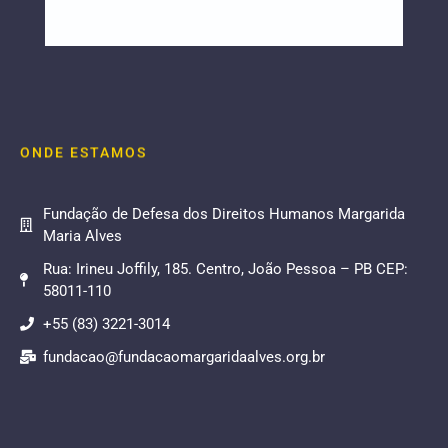
ONDE ESTAMOS
Fundação de Defesa dos Direitos Humanos Margarida
Maria Alves
Rua: Irineu Joffily, 185. Centro, João Pessoa – PB CEP:
58011-110
+55 (83) 3221-3014
fundacao@fundacaomargaridaalves.org.br