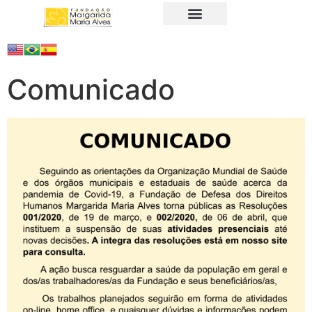
A Fundação
Juristas Populares
Produtos e Serviços
Comunicado