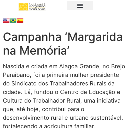
A Fundação
Juristas Populares
Produtos e Serviços
Campanha ‘Margarida
na Memória’
Nascida e criada em Alagoa Grande, no Brejo
Paraibano, foi a primeira mulher presidente
do Sindicato dos Trabalhadores Rurais da
cidade. Lá, fundou o Centro de Educação e
Cultura do Trabalhador Rural, uma iniciativa
que, até hoje, contribui para o
desenvolvimento rural e urbano sustentável,
fortalecendo a agricultura familiar.