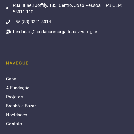
Rua: Irineu Joffily, 185. Centro, João Pessoa – PB CEP:
58011-110
+55 (83) 3221-3014
fundacao@fundacaomargaridaalves.org.br
NAVEGUE
Capa
A Fundação
Projetos
Brechó e Bazar
Novidades
Contato