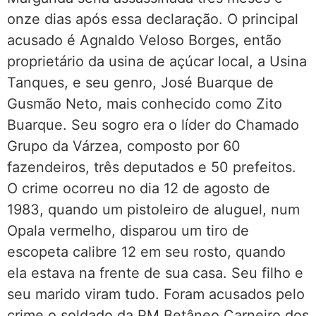
onze dias após essa declaração. O principal
acusado é Agnaldo Veloso Borges, então
proprietário da usina de açúcar local, a Usina
Tanques, e seu genro, José Buarque de
Gusmão Neto, mais conhecido como Zito
Buarque. Seu sogro era o líder do Chamado
Grupo da Várzea, composto por 60
fazendeiros, três deputados e 50 prefeitos.
O crime ocorreu no dia 12 de agosto de
1983, quando um pistoleiro de aluguel, num
Opala vermelho, disparou um tiro de
escopeta calibre 12 em seu rosto, quando
ela estava na frente de sua casa. Seu filho e
seu marido viram tudo. Foram acusados pelo
crime o soldado da PM Betâneo Carneiro dos